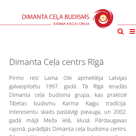
Skip
to
content
Dimanta Ceļa centrs Rīgā
Pirmo reiz Lama Ole apmeklēja Latvijas
galvaspilsētu 1997. gadā. Tā Rīgā ieradās
Dimanta ceļa budisma grupa, kas praktizē
Tibetas budismu Karma Kagju tradīcijā.
Interesentu skaits pastāvīgi pieauga, un 2002.
gadā mājā Meža ielā, klusā Pārdaugavas
rajonā, parādījās Dimanta ceļa budisma centrs.