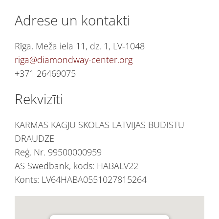
Adrese un kontakti
Rīga, Meža iela 11, dz. 1, LV-1048
riga@diamondway-center.org
+371 26469075
Rekvizīti
KARMAS KAGJU SKOLAS LATVIJAS BUDISTU
DRAUDZE
Reģ. Nr. 99500000959
AS Swedbank, kods: HABALV22
Konts: LV64HABA0551027815264