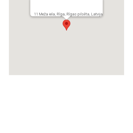
11 Meža iela, Rīga, Rīgas pilsēta, Latvija