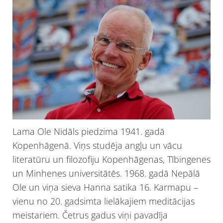
Lama Ole Nidāls piedzima 1941. gadā
Kopenhāgenā. Viņs studēja angļu un vācu
literatūru un filozofiju Kopenhāgenas, Tībingenes
un Minhenes universitātēs. 1968. gadā Nepālā
Ole un viņa sieva Hanna satika 16. Karmapu –
vienu no 20. gadsimta lielākajiem meditācijas
meistariem. Četrus gadus viņi pavadīja