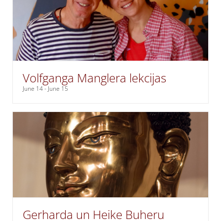
Volfganga Manglera lekcijas
June 14
-
June 15
Gerharda un Heike Buheru