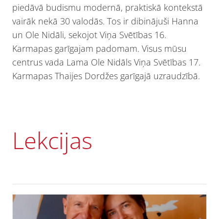
piedāvā budismu modernā, praktiskā kontekstā
vairāk nekā 30 valodās. Tos ir dibinājuši Hanna
un Ole Nidāli, sekojot Viņa Svētības 16.
Karmapas garīgajam padomam. Visus mūsu
centrus vada Lama Ole Nidāls Viņa Svētības 17.
Karmapas Thaijes Dordžes garīgajā uzraudzībā.
Lekcijas