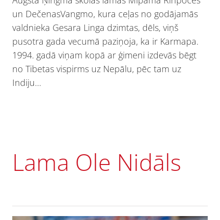
un DečenasVangmo, kura ceļas no godājamās
valdnieka Gesara Linga dzimtas, dēls, viņš
pusotra gada vecumā paziņoja, ka ir Karmapa.
1994. gadā viņam kopā ar ģimeni izdevās bēgt
no Tibetas vispirms uz Nepālu, pēc tam uz
Indiju…
Lama Ole Nidāls