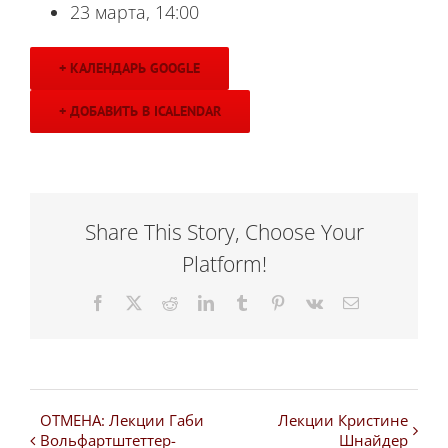
23 марта, 14:00
+ КАЛЕНДАРЬ GOOGLE
+ ДОБАВИТЬ В ICALENDAR
Share This Story, Choose Your
Platform!
Facebook
X
Reddit
LinkedIn
Tumblr
Pinterest
Vk
Email
ОТМЕНА: Лекции Габи
Лекции Кристине
Вольфартштеттер-
Шнайдер