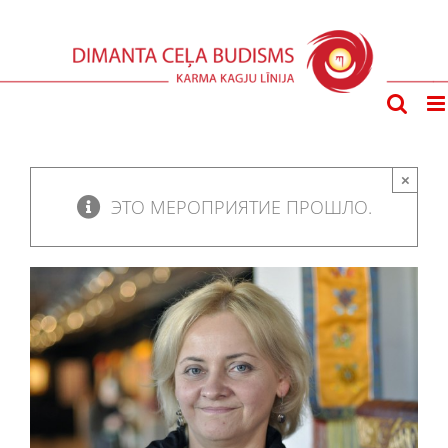
Skip
to
content
×
ЭТО МЕРОПРИЯТИЕ ПРОШЛО.